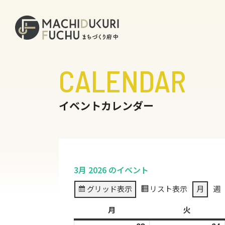
CALENDAR
イベントカレンダー
3月 2026 のイベント
グリッド
表示
リスト
表示
月
週
月
月
火
火
曜
曜