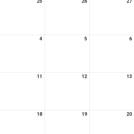
026
25
2026
26
2026
27
日
日
日
年
年
年
2
2
月
月
月
4
25
26
日
日
日
026
4
2026
5
2026
6
年
年
年
3
3
月
月
月
4
5
日
日
日
026
11
2026
12
2026
13
年
年
年
3
3
月
月
月
0
11
12
日
日
日
026
18
2026
19
2026
20
年
年
年
3
3