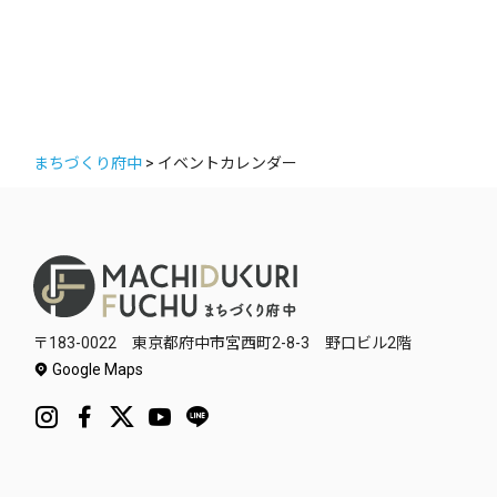
ゴ
リ
ー
まちづくり府中
>
イベントカレンダー
〒183-0022 東京都府中市宮西町2-8-3 野口ビル2階
Google Maps