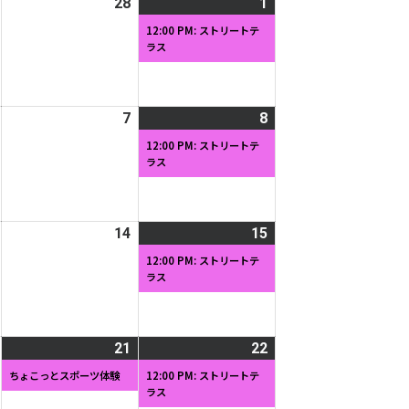
2026
28
2026
1
2026
(1
日
日
年
年
年
件
12:00 PM: ストリートテ
ラス
2
2
3
の
月
月
月
イ
27
28
1
ベ
日
日
日
ン
2026
7
2026
8
2026
(1
ト)
年
年
年
件
12:00 PM: ストリートテ
ラス
3
3
3
の
月
月
月
イ
6
7
8
ベ
日
日
日
ン
2026
14
2026
15
2026
(1
ト)
年
年
年
件
12:00 PM: ストリートテ
ラス
3
3
3
の
月
月
月
イ
13
14
15
ベ
日
日
日
ン
2026
21
2026
(1
22
2026
(1
ト)
年
年
件
年
件
ちょこっとスポーツ体験
12:00 PM: ストリートテ
ラス
3
3
の
3
の