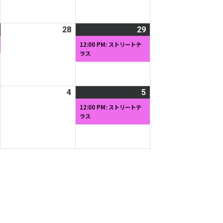
月
月
イ
月
イ
20
21
ベ
22
ベ
日
日
ン
日
ン
2026
(1
28
2026
29
2026
(1
ト)
ト)
年
件
年
年
件
12:00 PM: ストリートテ
ラス
3
の
3
3
の
月
イ
月
月
イ
27
ベ
28
29
ベ
日
ン
日
日
ン
2026
4
2026
5
2026
(1
ト)
ト)
年
年
年
件
12:00 PM: ストリートテ
ラス
4
4
4
の
月
月
月
イ
3
4
5
ベ
日
日
日
ン
ト)