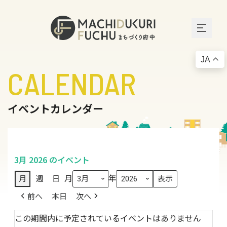
JA
CALENDAR
イベントカレンダー
3月 2026 のイベント
月
年
月
週
日
前へ
本日
次へ
この期間内に予定されているイベントはありません