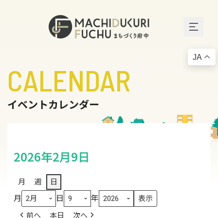
JA
CALENDAR
イベントカレンダー
2026年2月9日
月
週
日
月
日
年
前へ
本日
次へ