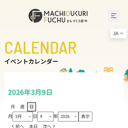
JA
CALENDAR
イベントカレンダー
2026年3月9日
月
週
日
月
日
年
前へ
本日
次へ