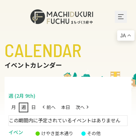
JA
CALENDAR
イベントカレンダー
週 (2月 9th)
月
週
日
前へ
本日
次へ
この期間内に予定されているイベントはありません
イベン
けやき並木通り
その他