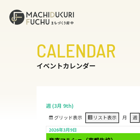
CALENDAR
イベントカレンダー
週 (3月 9th)
グリッド
表示
リスト
表示
月
週
2026年3月9日