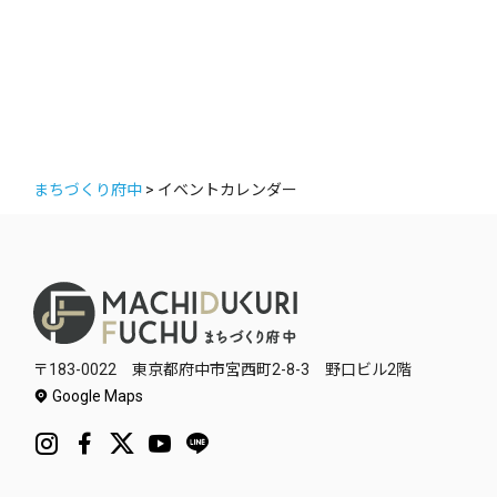
テ
ゴ
リ
ー
まちづくり府中
>
イベントカレンダー
〒183-0022 東京都府中市宮西町2-8-3 野口ビル2階
Google Maps