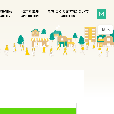
施設情報
出店者募集
まちづくり府中について
FACILITY
APPLICATION
ABOUT US
JA