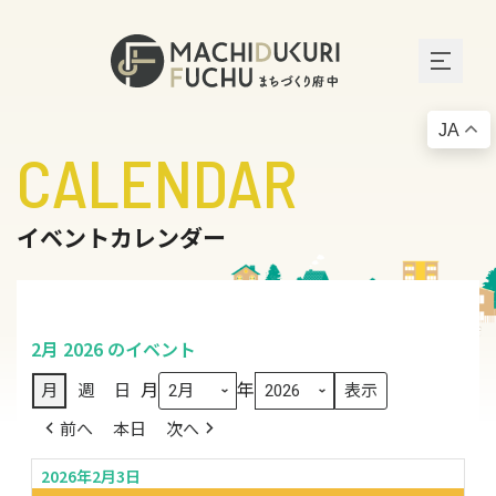
JA
CALENDAR
イベントカレンダー
2月 2026 のイベント
月
年
月
週
日
前へ
本日
次へ
2026年2月3日