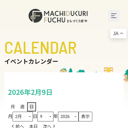
JA
CALENDAR
イベントカレンダー
2026年2月9日
月
週
日
月
日
年
前へ
本日
次へ