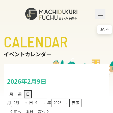
JA
CALENDAR
イベントカレンダー
2026年2月9日
月
週
日
月
日
年
前へ
本日
次へ