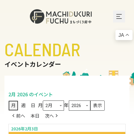
JA
CALENDAR
イベントカレンダー
2月 2026 のイベント
月
年
月
週
日
前へ
本日
次へ
2026年2月3日