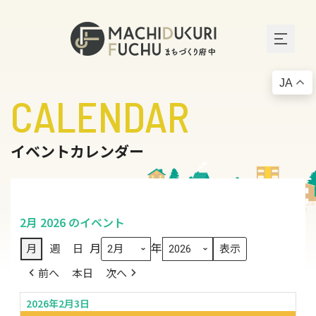
JA
CALENDAR
イベントカレンダー
2月 2026 のイベント
月
年
月
週
日
前へ
本日
次へ
2026年2月3日