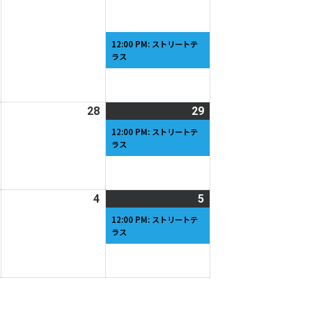
月
月
月
イ
20
21
22
ベ
日
日
日
ン
12:00 PM: ストリートテ
ラス
ト)
2026
28
2026
29
2026
(1
年
年
年
件
12:00 PM: ストリートテ
ラス
3
3
3
の
月
月
月
イ
27
28
29
ベ
日
日
日
ン
2026
4
2026
5
2026
(1
ト)
年
年
年
件
12:00 PM: ストリートテ
ラス
4
4
4
の
月
月
月
イ
3
4
5
ベ
日
日
日
ン
ト)