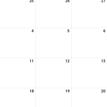
026
25
2026
26
2026
27
日
日
日
年
年
年
2
2
月
月
月
4
25
26
日
日
日
026
4
2026
5
2026
6
年
年
年
3
3
月
月
月
4
5
日
日
日
026
11
2026
12
2026
13
年
年
年
3
3
月
月
月
0
11
12
日
日
日
026
18
2026
19
2026
20
年
年
年
3
3