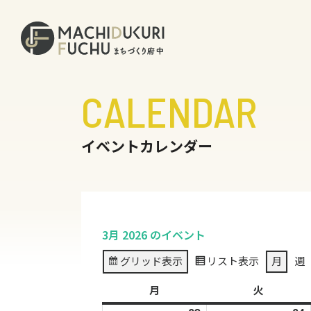
CALENDAR
イベントカレンダー
3月 2026 のイベント
グリッド
表示
リスト
表示
月
週
月
月
火
火
曜
曜