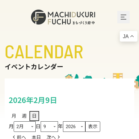
JA
CALENDAR
イベントカレンダー
2026年2月9日
月
週
日
月
日
年
前へ
本日
次へ