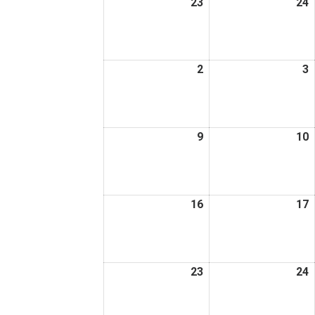
23
2026
24
2
日
日
年
2
2
月
2
2026
3
2
23
2
年
日
3
3
月
9
2026
10
2
2
3
年
日
3
3
月
16
2026
17
2
9
1
年
日
3
3
月
23
2026
24
2
16
1
年
日
3
3