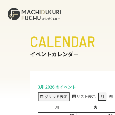
CALENDAR
イベントカレンダー
3月 2026 のイベント
グリッド
表示
リスト
表示
月
週
月
月
火
火
曜
曜