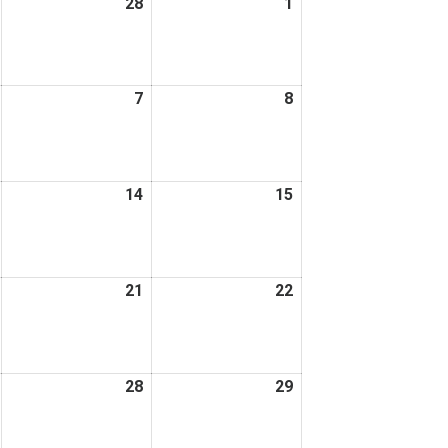
2026
28
2026
1
2026
日
日
年
年
年
2
2
3
月
月
月
2026
7
2026
8
2026
27
28
1
年
年
年
日
日
日
3
3
3
月
月
月
2026
14
2026
15
2026
6
7
8
年
年
年
日
日
日
3
3
3
月
月
月
2026
21
2026
22
2026
13
14
15
年
年
年
日
日
日
3
3
3
月
月
月
2026
28
2026
29
2026
20
21
22
年
年
年
日
日
日
3
3
3