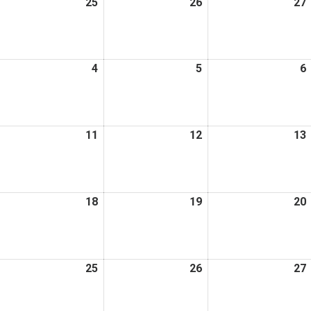
026
25
2026
26
2026
27
日
日
日
年
年
年
2
2
月
月
月
026
4
2026
5
2026
6
4
25
26
年
年
年
日
日
日
3
3
月
月
月
026
11
2026
12
2026
13
4
5
年
年
年
日
日
日
3
3
月
月
月
026
18
2026
19
2026
20
0
11
12
年
年
年
日
日
日
3
3
月
月
月
026
25
2026
26
2026
27
7
18
19
年
年
年
日
日
日
3
3