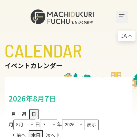
JA
CALENDAR
イベントカレンダー
2026年8月7日
月
週
日
月
日
年
前へ
本日
次へ