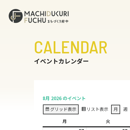
CALENDAR
イベントカレンダー
8月 2026 のイベント
グリッド
表示
リスト
表示
月
週
月
月
火
火
曜
曜