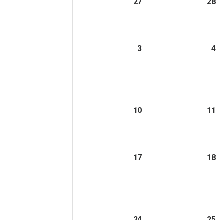
27
2026
28
2
日
日
年
7
7
月
3
2026
4
2
27
2
年
日
8
8
月
3
4
日
10
2026
11
2
年
8
8
月
17
2026
18
2
10
1
年
日
8
8
月
17
1
日
24
2026
25
2