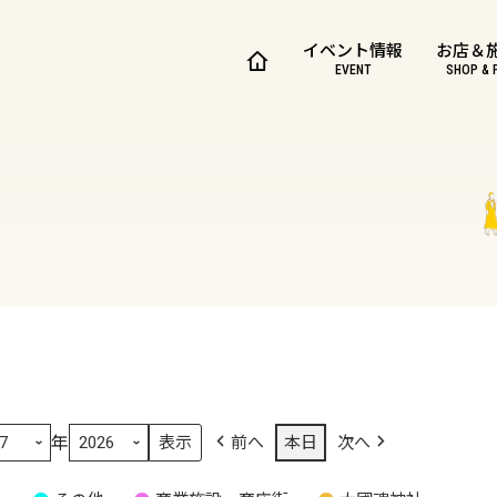
イベント情報
お店＆
EVENT
SHOP & 
年
前へ
本日
次へ