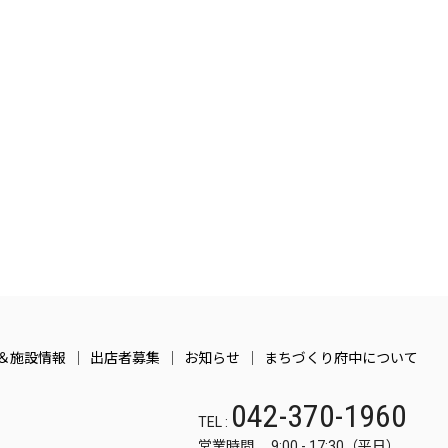
＆施設情報
出店者募集
お知らせ
まちづくり府中について
042-370-1960
TEL :
営業時間 9:00 - 17:30（平日）