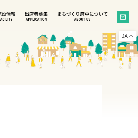
施設情報
出店者募集
まちづくり府中について
FACILITY
APPLICATION
ABOUT US
JA