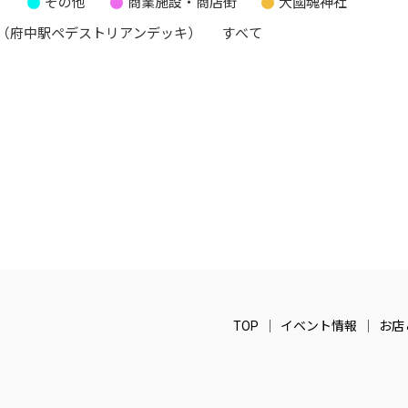
り
その他
商業施設・商店街
大國魂神社
（府中駅ペデストリアンデッキ）
すべて
TOP
イベント情報
お店