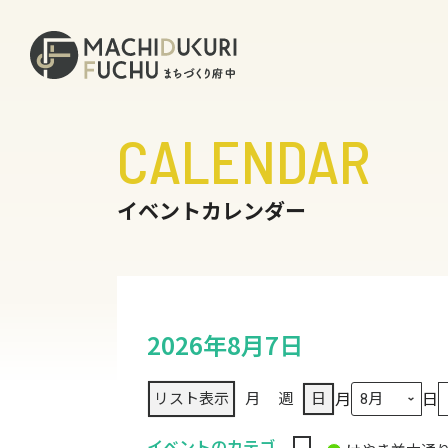
CALENDAR
イベントカレンダー
2026年8月7日
月
日
リスト
表示
月
週
日
イベントのカテゴ