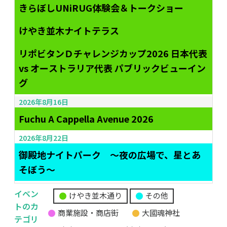
きらぼしUNiRUG体験会＆トークショー
けやき並木ナイトテラス
リポビタンＤチャレンジカップ2026 日本代表
vs オーストラリア代表 パブリックビューイン
グ
2026年8月16日
Fuchu A Cappella Avenue 2026
2026年8月22日
御殿地ナイトパーク ～夜の広場で、星とあ
そぼう～
イベン
けやき並木通り
その他
無
トのカ
商業施設・商店街
大國魂神社
題
テゴリ
の