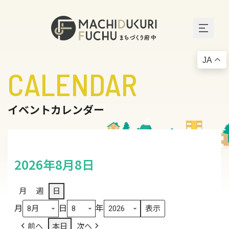
JA
CALENDAR
イベントカレンダー
2026年8月8日
月
週
日
月
日
年
前へ
本日
次へ