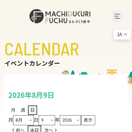
JA
CALENDAR
イベントカレンダー
2026年8月9日
月
週
日
月
日
年
前へ
本日
次へ