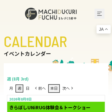
JA
CALENDAR
イベントカレンダー
週 (8月 3rd)
月
週
日
前へ
本日
次へ
2026年8月8日
きらぼしUNiRUG体験会＆トークショー