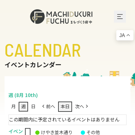
JA
CALENDAR
イベントカレンダー
週 (8月 10th)
月
週
日
前へ
本日
次へ
この期間内に予定されているイベントはありません
イベン
けやき並木通り
その他