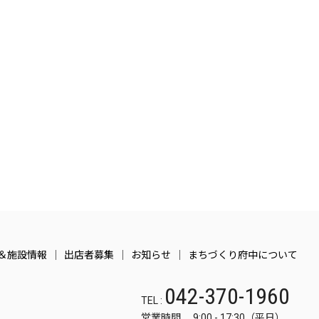
＆施設情報
出店者募集
お知らせ
まちづくり府中について
042-370-1960
TEL :
営業時間 9:00 - 17:30（平日）