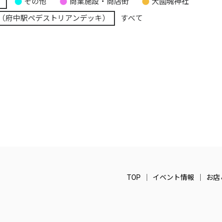
り
その他
商業施設・商店街
大國魂神社
（府中駅ペデストリアンデッキ）
すべて
TOP
イベント情報
お店