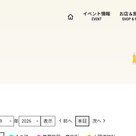
イベント情報
お店＆
EVENT
SHOP & 
年
前へ
本日
次へ