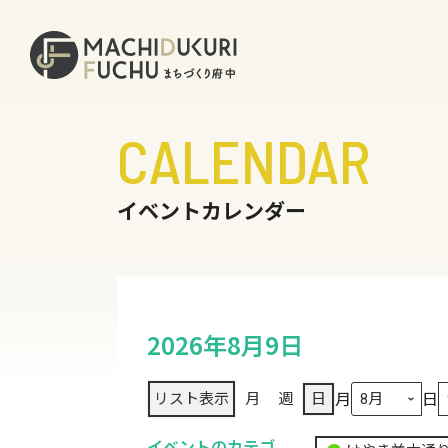
CALENDAR
イベントカレンダー
2026年8月9日
月
日
リスト
表示
月
週
日
イベントのカテゴ