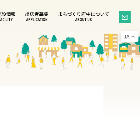
施設情報
出店者募集
まちづくり府中について
FACILITY
APPLICATION
ABOUT US
JA