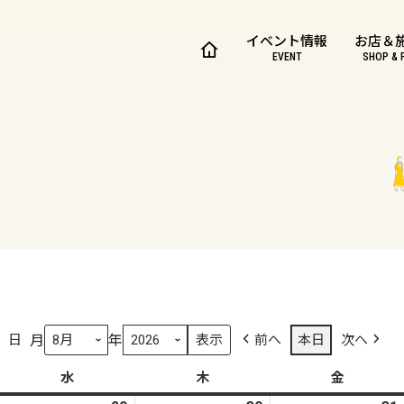
イベント情報
お店＆
EVENT
SHOP & 
月
年
日
前へ
本日
次へ
水
水
木
木
金
金
曜
曜
曜