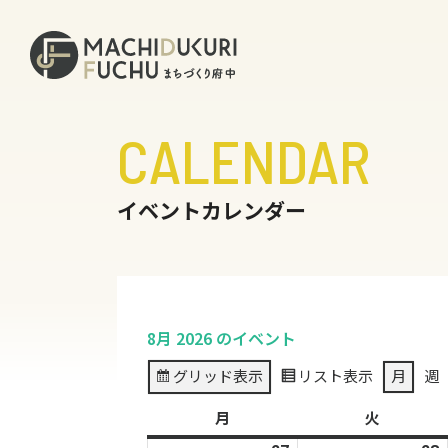
CALENDAR
イベントカレンダー
8月 2026 のイベント
グリッド
表示
リスト
表示
月
週
月
月
火
火
曜
曜