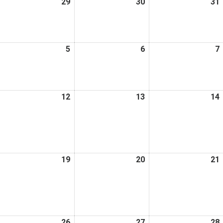
026
29
2026
30
2026
31
日
日
日
年
年
年
7
7
月
月
月
026
5
2026
6
2026
7
8
29
30
年
年
年
日
日
日
8
8
月
月
月
026
12
2026
13
2026
14
5
6
年
年
年
日
日
日
8
8
月
月
月
1
12
13
日
日
日
026
19
2026
20
2026
21
年
年
年
8
8
月
月
月
8
19
20
日
日
日
026
26
2026
27
2026
28