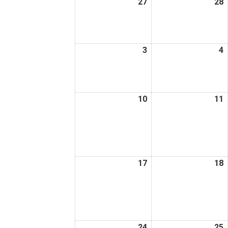
27
2026
28
2
日
日
年
7
7
月
3
2026
4
2
27
2
年
日
8
8
月
10
2026
11
2
3
4
年
日
8
8
月
10
1
日
17
2026
18
2
年
8
8
月
17
1
日
24
2026
25
2