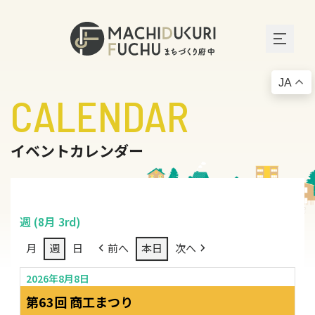
JA
CALENDAR
イベントカレンダー
週 (8月 3rd)
月
週
日
前へ
本日
次へ
2026年8月8日
第63回 商工まつり