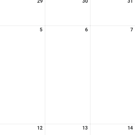
026
29
2026
30
2026
31
日
日
日
年
年
年
7
7
月
月
月
026
5
2026
6
2026
7
8
29
30
年
年
年
日
日
日
8
8
月
月
月
5
6
日
日
日
026
12
2026
13
2026
14