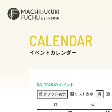
CALENDAR
イベントカレンダー
8月 2026 のイベント
グリッド
表示
リスト
表示
月
週
月
月
火
火
曜
曜