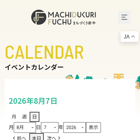
JA
CALENDAR
イベントカレンダー
2026年8月7日
月
週
日
月
日
年
前へ
本日
次へ