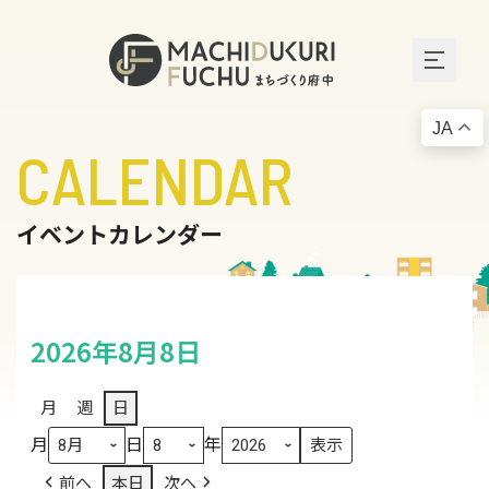
JA
CALENDAR
イベントカレンダー
2026年8月8日
月
週
日
月
日
年
前へ
本日
次へ