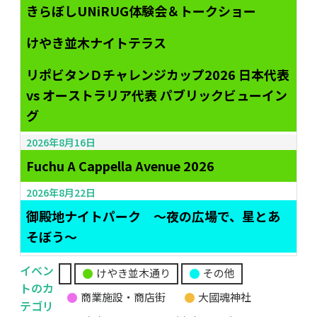
きらぼしUNiRUG体験会＆トークショー
けやき並木ナイトテラス
リポビタンＤチャレンジカップ2026 日本代表
vs オーストラリア代表 パブリックビューイン
グ
2026年8月16日
Fuchu A Cappella Avenue 2026
2026年8月22日
御殿地ナイトパーク ～夜の広場で、星とあ
そぼう～
イベン
けやき並木通り
その他
無
トのカ
商業施設・商店街
大國魂神社
題
テゴリ
の