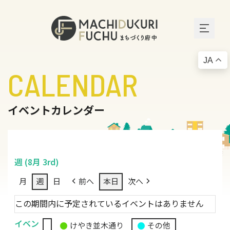
JA
CALENDAR
イベントカレンダー
週 (8月 3rd)
月
週
日
前へ
本日
次へ
この期間内に予定されているイベントはありません
イベン
けやき並木通り
その他