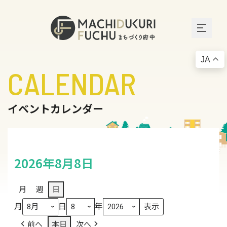
JA
CALENDAR
イベントカレンダー
2026年8月8日
月
週
日
月
日
年
前へ
本日
次へ