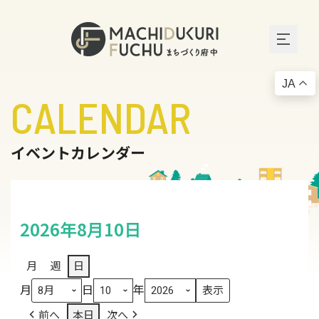
JA
CALENDAR
イベントカレンダー
2026年8月10日
月
週
日
月
日
年
前へ
本日
次へ