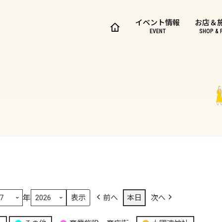
イベント情報
お店＆
EVENT
SHOP & 
年
前へ
本日
次へ