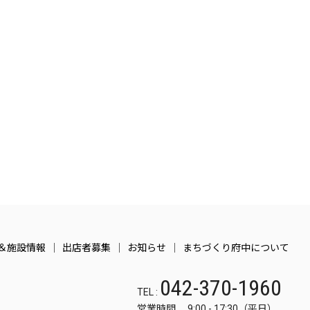
＆施設情報
出店者募集
お知らせ
まちづくり府中について
042-370-1960
TEL :
営業時間 9:00 - 17:30（平日）