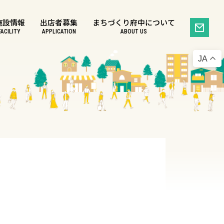
施設情報
出店者募集
まちづくり府中について
FACILITY
APPLICATION
ABOUT US
JA