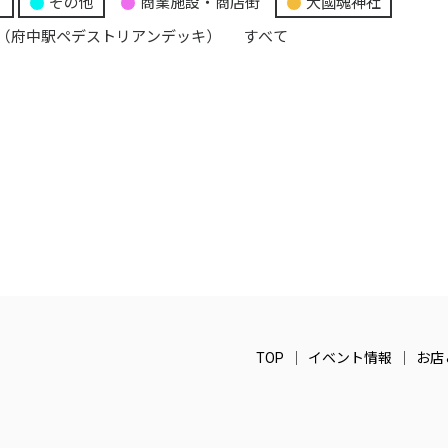
り
その他
商業施設・商店街
大國魂神社
（府中駅ペデストリアンデッキ）
すべて
TOP
イベント情報
お店