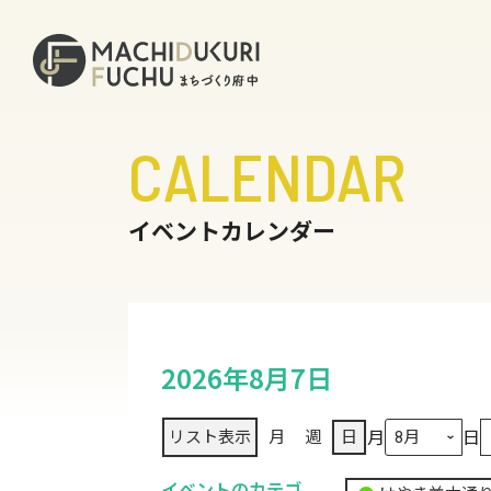
CALENDAR
イベントカレンダー
2026年8月7日
月
日
リスト
表示
月
週
日
イベントのカテゴ