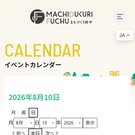
JA
CALENDAR
イベントカレンダー
2026年8月10日
月
週
日
月
日
年
前へ
本日
次へ