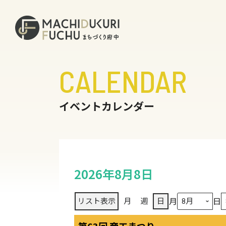
CALENDAR
イベントカレンダー
2026年8月8日
月
日
リスト
表示
月
週
日