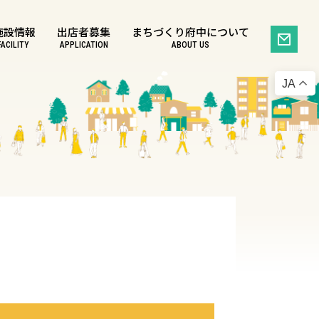
施設情報
出店者募集
まちづくり府中について
FACILITY
APPLICATION
ABOUT US
JA