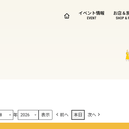
イベント情報
お店＆
EVENT
SHOP & 
年
前へ
本日
次へ