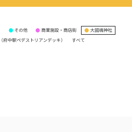
り
その他
商業施設・商店街
大國魂神社
（府中駅ペデストリアンデッキ）
すべて