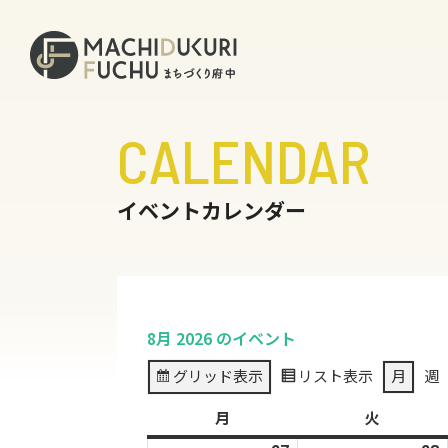
CALENDAR
イベントカレンダー
8月 2026 のイベント
グリッド
表示
リスト
表示
月
週
月
月
火
火
曜
曜