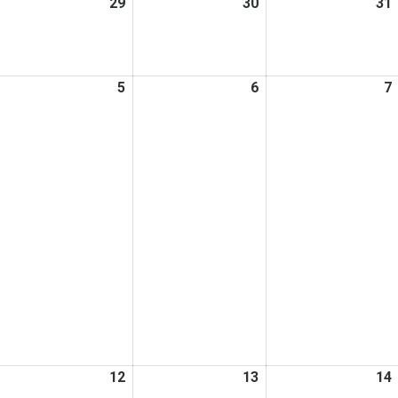
026
29
2026
30
2026
31
日
日
日
年
年
年
7
7
月
月
月
026
5
2026
6
2026
7
8
29
30
年
年
年
日
日
日
8
8
月
月
月
5
6
日
日
日
026
12
2026
13
2026
14