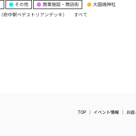
日
日
日
り
その他
商業施設・商店街
大國魂神社
（府中駅ペデストリアンデッキ）
すべて
TOP
イベント情報
お店