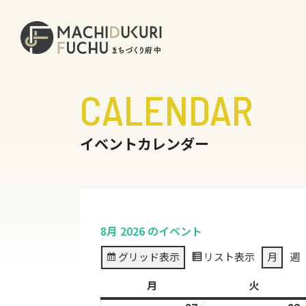
CALENDAR
イベントカレンダー
8月 2026 のイベント
グリッド
表示
リスト
表示
月
週
月
月
火
火
曜
曜