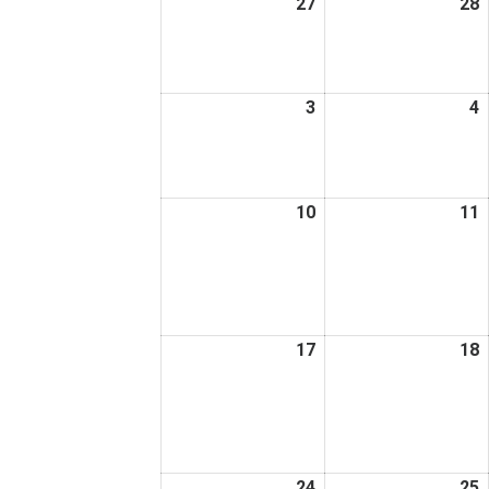
27
2026
28
2
日
日
年
7
7
月
3
2026
4
2
27
2
年
日
8
8
月
10
2026
11
2
3
4
年
日
8
8
月
10
1
日
17
2026
18
2
年
8
8
月
17
1
日
24
2026
25
2