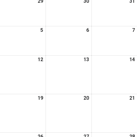
026
29
2026
30
2026
31
日
日
日
年
年
年
7
7
月
月
月
026
5
2026
6
2026
7
8
29
30
年
年
年
日
日
日
8
8
月
月
月
026
12
2026
13
2026
14
5
6
年
年
年
日
日
日
8
8
月
月
月
1
12
13
日
日
日
026
19
2026
20
2026
21
年
年
年
8
8
月
月
月
8
19
20
日
日
日
026
26
2026
27
2026
28