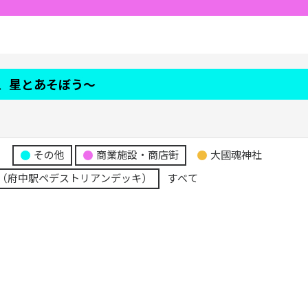
、星とあそぼう～
り
その他
商業施設・商店街
大國魂神社
（府中駅ペデストリアンデッキ）
すべて