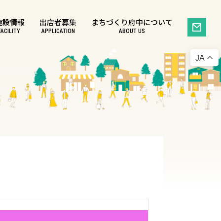
施設情報
出店者募集
まちづくり府中について
FACILITY
APPLICATION
ABOUT US
JA