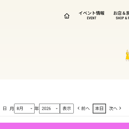
イベント情報
お店＆
EVENT
SHOP & 
月
年
日
前へ
本日
次へ