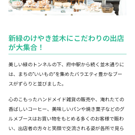
新緑のけやき並木にこだわりの出店
が大集合！
美しい緑のトンネルの下、府中駅から続く並木通りに
は、まちの“いいもの”を集めたバラエティ豊かなブー
スがずらりと並びました。
心のこもったハンドメイド雑貨の販売や、淹れたての
香ばしいコーヒー、美味しいパンや焼き菓子などのグ
ルメブースはお買い物をもとめる多くのお客様で賑わ
い、出店者の方々と笑顔で交流される姿が各所で見ら