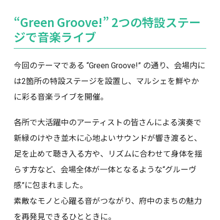
“Green Groove!” 2つの特設ステー
ジで音楽ライブ
今回のテーマである “Green Groove!” の通り、会場内に
は2箇所の特設ステージを設置し、マルシェを鮮やか
に彩る音楽ライブを開催。
各所で大活躍中のアーティストの皆さんによる演奏で
新緑のけやき並木に心地よいサウンドが響き渡ると、
足を止めて聴き入る方や、リズムに合わせて身体を揺
らす方など、会場全体が一体となるような“グルーヴ
感”に包まれました。
素敵なモノと心躍る音がつながり、府中のまちの魅力
を再発見できるひとときに。