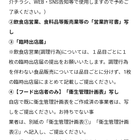
介チラシ、WEB・SNS告知等で使用しますので予めご
了承ください。）
②飲食店営業、食料品等販売業等の「営業許可書」写
し
③「臨時出店届」
※飲食店営業(調理行為)については、１品目ごとに１
枚の臨時出店届の提出をお願いいたします。調理行為
を伴わない食品販売については品目ごとに分けず、1枚
の臨時出店届にまとめて記載しご提出ください。
④【フード出店者のみ】「衛生管理計画表」写し
自店で既に衛生管理計画表をご作成済の事業者は、写
しをご提出ください。お持ちでない事
業者は、別紙の「衛生管理計画表①」「衛生管理計画
表②」へ記入し、ご提出ください。