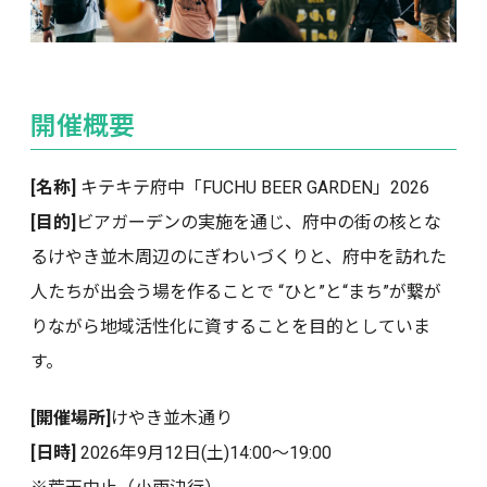
開催概要
[名称]
キテキテ府中「FUCHU BEER GARDEN」2026
[目的]
ビアガーデンの実施を通じ、府中の街の核とな
るけやき並木周辺のにぎわいづくりと、府中を訪れた
人たちが出会う場を作ることで “ひと”と“まち”が繋が
りながら地域活性化に資することを目的としていま
す。
[開催場所]
けやき並木通り
[日時]
2026年9月12日(土)14:00～19:00