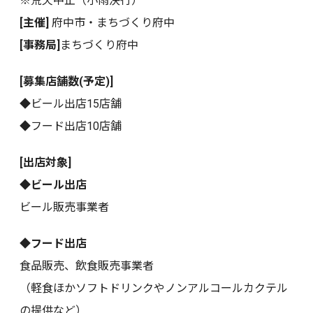
※荒天中止（小雨決行）
[主催]
府中市・まちづくり府中
[事務局]
まちづくり府中
[募集店舗数(予定)]
◆ビール出店15店舗
◆フード出店10店舗
[出店対象]
◆ビール出店
ビール販売事業者
◆フード出店
食品販売、飲食販売事業者
（軽食ほかソフトドリンクやノンアルコールカクテル
の提供など）