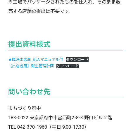
※工場でパッケージされたものを仕入れ、そのまま販
売する店舗の提出は不要です。
提出資料様式
★臨時出店届_記入マニュアル付
ダウンロード
【出店者用】衛生管理計画
ダウンロード
問い合わせ先
まちづくり府中
183-0022 東京都府中市宮西町2-8-3 野口ビル２階
TEL 042-370-1960（平日 9:00-17:30）