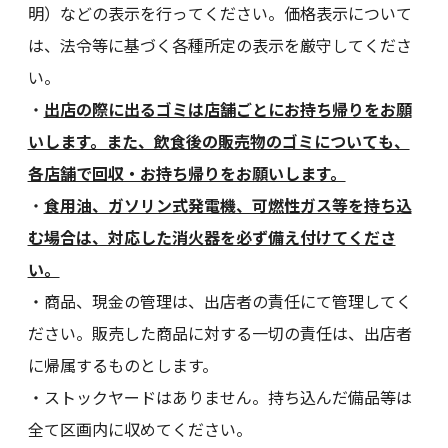
明）などの表示を行ってください。価格表示について
は、法令等に基づく各種所定の表示を厳守してくださ
い。
・
出店の際に出るゴミは店舗ごとにお持ち帰りをお願
いします。また、飲食後の販売物のゴミについても、
各店舗で回収・お持ち帰りをお願いします。
・
食用油、ガソリン式発電機、可燃性ガス等を持ち込
む場合は、対応した消火器を必ず備え付けてくださ
い。
・商品、現金の管理は、出店者の責任にて管理してく
ださい。販売した商品に対する一切の責任は、出店者
に帰属するものとします。
・ストックヤードはありません。持ち込んだ備品等は
全て区画内に収めてください。