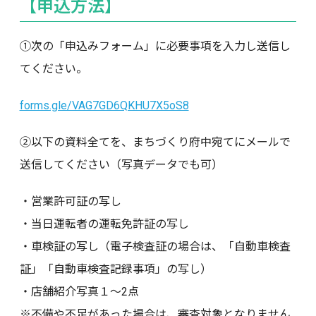
【申込方法】
①次の「申込みフォーム」に必要事項を入力し送信し
てください。
forms.gle/VAG7GD6QKHU7X5oS8
②以下の資料全てを、まちづくり府中宛てにメールで
送信してください（写真データでも可）
・営業許可証の写し
・当日運転者の運転免許証の写し
・車検証の写し（電子検査証の場合は、「自動車検査
証」「自動車検査記録事項」の写し）
・店舗紹介写真１～2点
※不備や不足があった場合は、審査対象となりません