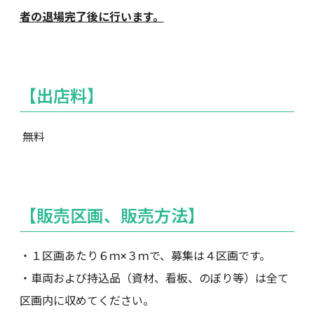
者の退場完了後に行います。
【出店料】
無料
【販売区画、販売方法】
・１区画あたり６ｍ×３ｍで、募集は４区画です。
・車両および持込品（資材、看板、のぼり等）は全て
区画内に収めてください。