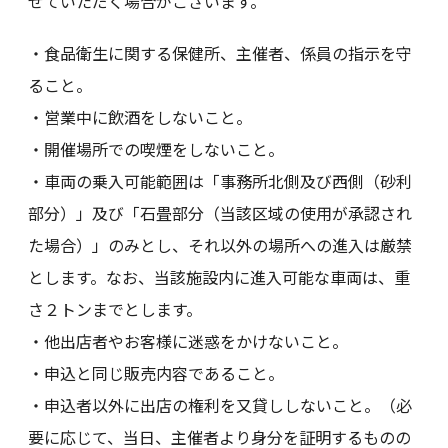
せていただく場合がございます。
・食品衛生に関する保健所、主催者、係員の指示を守
ること。
・営業中に飲酒をしないこと。
・開催場所での喫煙をしないこと。
・車両の乗入可能範囲は「事務所北側及び西側（砂利
部分）」及び「石畳部分（当該区域の使用が承認され
た場合）」のみとし、それ以外の場所への進入は厳禁
とします。なお、当該施設内に進入可能な車両は、重
さ２トンまでとします。
・他出店者やお客様に迷惑をかけないこと。
・申込と同じ販売内容であること。
・申込者以外に出店の権利を又貸ししないこと。（必
要に応じて、当日、主催者より身分を証明するものの