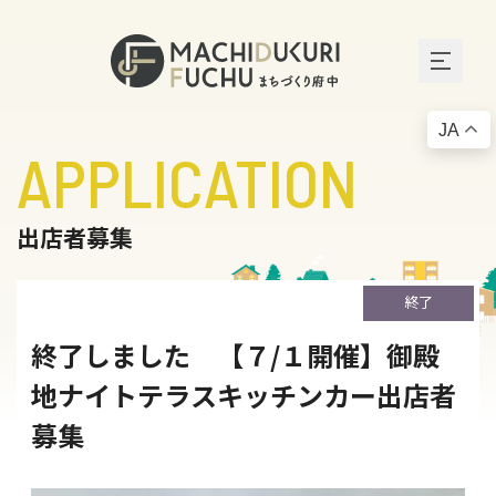
JA
APPLICATION
出店者募集
終了
終了しました 【７/１開催】御殿
地ナイトテラスキッチンカー出店者
募集