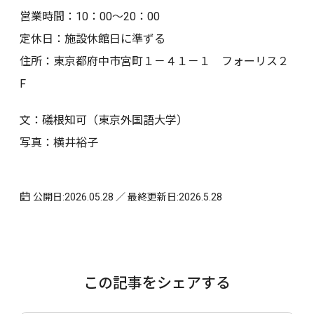
営業時間：10：00～20：00
定休日：施設休館日に準ずる
住所：東京都府中市宮町１－４１－１ フォーリス２
F
文：礒根知可（東京外国語大学）
写真：横井裕子
公開日:2026.05.28 ／ 最終更新日:2026.5.28
この記事をシェアする