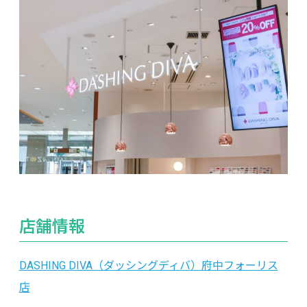
店舗情報
DASHING DIVA（ダッシングディバ）府中フォーリス
店