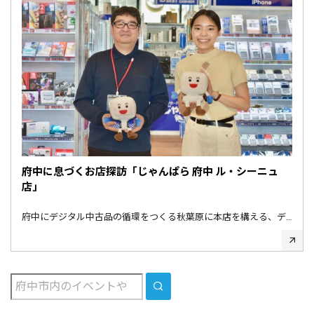
府中に息づくお店探訪「じゃんぱら 府中 ル・シーニュ
店」
府中にデジタル中古品の循環をつくる秋葉原に本店を構える、デ…
SEARCH